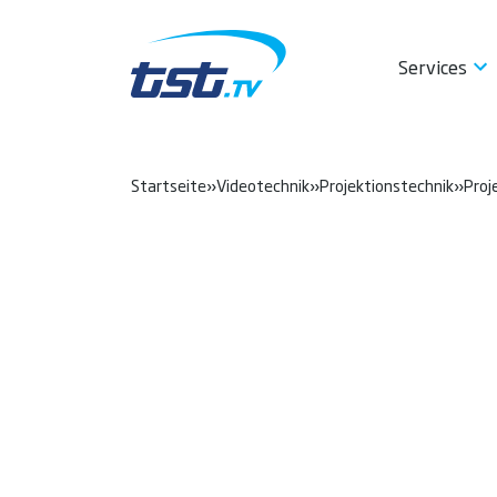
Services
Startseite
»
Videotechnik
»
Projektionstechnik
»
Proj