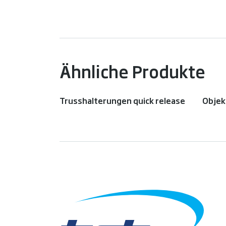
Ähnliche Produkte
Trusshalterungen quick release
Objek