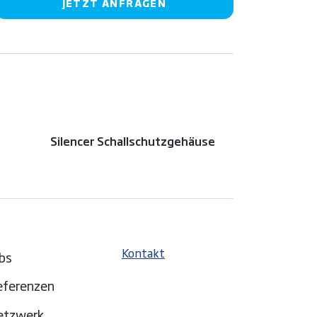
JETZT ANFRAGEN
Silencer Schallschutzgehäuse
Kontakt
bs
eferenzen
etzwerk