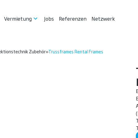
Vermietung
Jobs
Referenzen
Netzwerk
ektionstechnik Zubehör
»
Trussframes Rental Frames