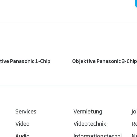
tive Panasonic 1-Chip
Objektive Panasonic 3-Chip
Services
Vermietung
Jo
Video
Videotechnik
R
Audio
Informationstechni
N