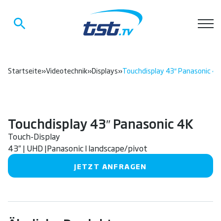
Startseite
»
Videotechnik
»
Displays
»
Touchdisplay 43″ Panasonic 4K
Touchdisplay 43″ Panasonic 4K
Touch-Display
43″ | UHD |Panasonic I landscape/pivot
JETZT ANFRAGEN