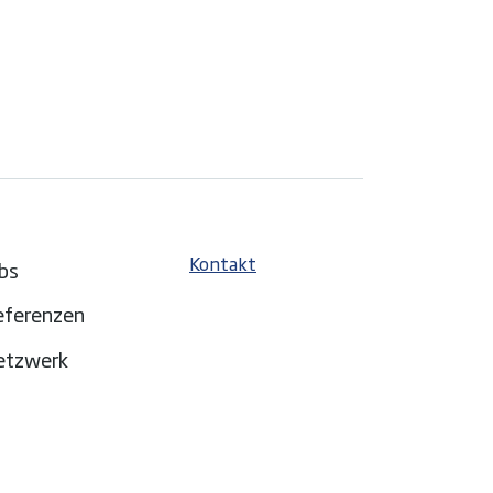
Kontakt
bs
eferenzen
etzwerk