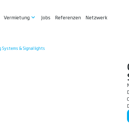
Vermietung
Jobs
Referenzen
Netzwerk
 Systems & Signal lights