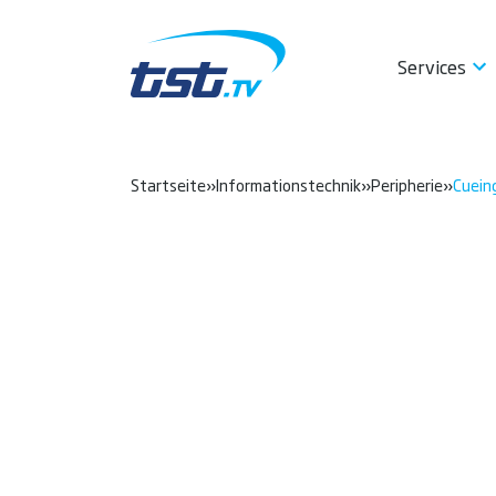
Services
Startseite
»
Informationstechnik
»
Peripherie
»
Cueing