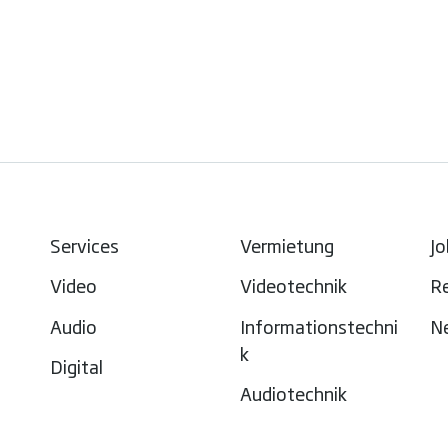
Services
Vermietung
Jo
Video
Videotechnik
R
Audio
Informationstechni
N
k
Digital
Audiotechnik