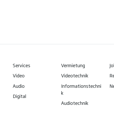
Services
Vermietung
Jo
Video
Videotechnik
R
Audio
Informationstechni
N
k
Digital
Audiotechnik