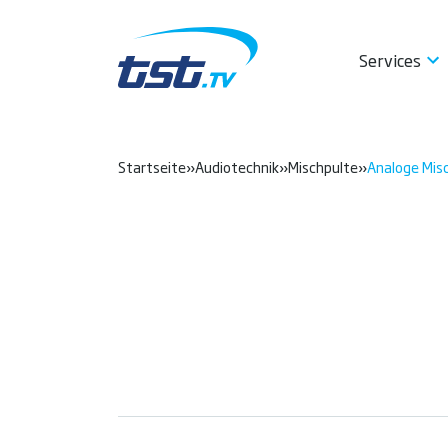
Services
Startseite
»
Audiotechnik
»
Mischpulte
»
Analoge Mis