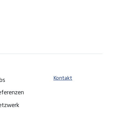
Kontakt
bs
eferenzen
etzwerk