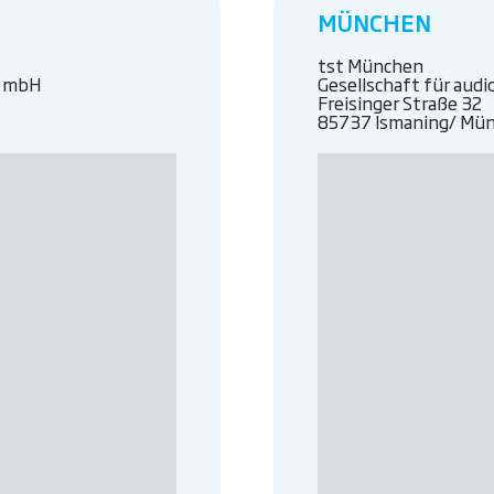
MÜNCHEN
tst München
e mbH
Gesellschaft für aud
Freisinger Straße 32
85737 Ismaning/ Mü