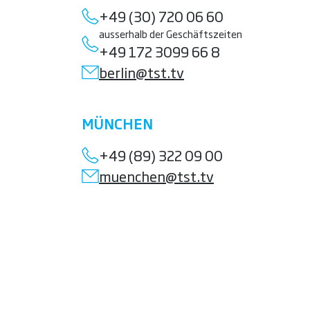
+49 (30) 720 06 60
ausserhalb der Geschäftszeiten
+49 172 3099 66 8
berlin@tst.tv
MÜNCHEN
+49 (89) 322 09 00
muenchen@tst.tv