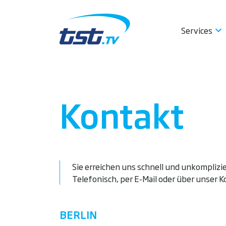
Services
Startseite
»
Kontakt
Kontakt
Sie erreichen uns schnell und unkomplizie
Telefonisch, per E-Mail oder über unser 
BERLIN