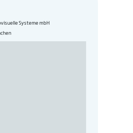
iovisuelle Systeme mbH
nchen