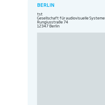
BERLIN
tst
Gesellschaft für audiovisuelle System
Rungiusstraße 74
12347 Berlin