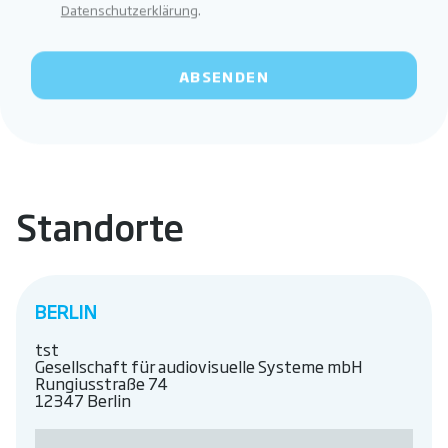
Datenschutzerklärung
.
Standorte
BERLIN
tst
Gesellschaft für audiovisuelle Systeme mbH
Rungiusstraße 74
12347 Berlin