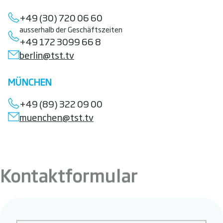
+49 (30) 720 06 60
ausserhalb der Geschäftszeiten
+49 172 3099 66 8
berlin@tst.tv
MÜNCHEN
+49 (89) 322 09 00
muenchen@tst.tv
Kontaktformular