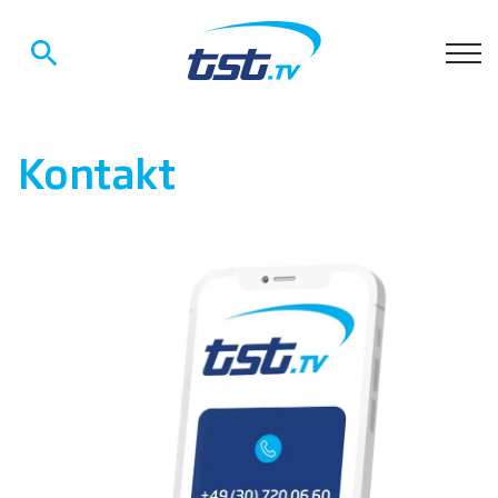
Startseite
»
Kontakt
Kontakt